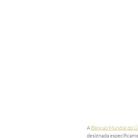
A 
Bênção Mundial do Ú
designada especificame