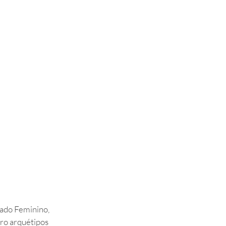
rado Feminino, 
ro arquétipos 