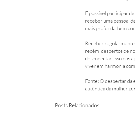
É possível participar de
receber uma pessoal da
mais profunda, bem com
Receber regularmente 
recém-despertos de no
desconectar. Isso nos a
viver em harmonia com 
Fonte: O despertar da 
autêntica da mulher, p.
Posts Relacionados