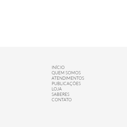
Quer reven
Edito
INÍCIO
QUEM SOMOS
ATENDIMENTOS
PUBLICAÇÕES
LOJA
SABERES
CONTATO