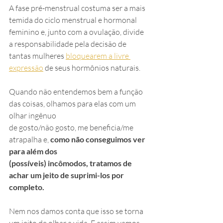
A fase pré-menstrual costuma ser a mais 
temida do ciclo menstrual e hormonal 
feminino e, junto com a ovulação, divide 
a responsabilidade pela decisão de 
tantas mulheres 
bloquearem a livre 
expressão
 de seus hormônios naturais.
Quando não entendemos bem a função 
das coisas, olhamos para elas com um 
olhar ingênuo
de gosto/não gosto, me beneficia/me 
atrapalha e, 
como não conseguimos ver 
para além dos
(possíveis) incômodos, tratamos de 
achar um jeito de suprimi-los por 
completo.
Nem nos damos conta que isso se torna 