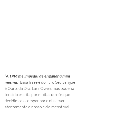
“
A TPM me impediu de enganar a mim 
mesma.
” Essa frase é do livro Seu Sangue 
é Ouro, da Dra. Lara Owen, mas poderia 
ter sido escrita por muitas de nós que 
decidimos acompanhar e observar 
atentamente o nosso ciclo menstrual.