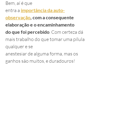
Bem, aí é que
entra a 
importância da auto-
observação
, com a consequente 
elaboração e o encaminhamento
do que foi percebido
. Com certeza dá 
mais trabalho do que tomar uma pílula 
qualquer e se
anestesiar de alguma forma, mas os 
ganhos são muitos, e duradouros!