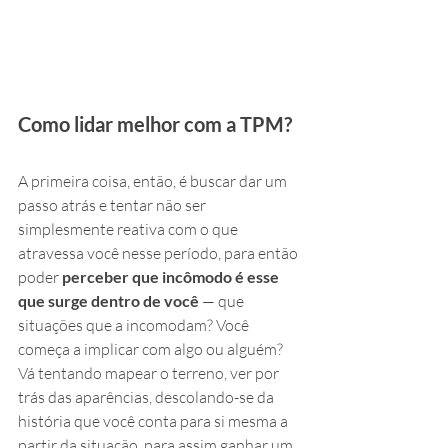
Como lidar melhor com a TPM?
A primeira coisa, então, é buscar dar um 
passo atrás e tentar não ser 
simplesmente reativa com o que 
atravessa você nesse período, para então 
poder 
perceber que incômodo é esse 
que surge dentro de você
 — que 
situações que a incomodam? Você 
começa a implicar com algo ou alguém? 
Vá tentando mapear o terreno, ver por 
trás das aparências, descolando-se da 
história que você conta para si mesma a 
partir da situação, para assim ganhar um 