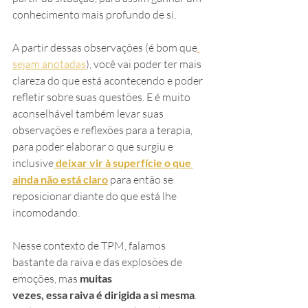
conhecimento mais profundo de si.
A partir dessas observações (é bom que
sejam anotadas
), você vai poder ter mais 
clareza do que está acontecendo e poder 
refletir sobre suas questões. E é muito 
aconselhável também levar suas 
observações e reflexões para a terapia, 
para poder elaborar o que surgiu e 
inclusive
deixar vir à superfície o que 
ainda não está claro
 para então se 
reposicionar diante do que está lhe 
incomodando.
Nesse contexto de TPM, falamos 
bastante da raiva e das explosões de 
emoções, mas 
muitas
vezes, essa raiva é dirigida a si mesma
. 