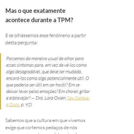
Mas o que exatamente 
acontece durante a TPM? 
E se olhássemos esse fenômeno a partir 
desta pergunta:
Passemos da maneira usual de olhar para 
esses sintomas para, em vez de vê-los como 
algo desagradável, que deve ser mudado, 
encará-los como algo potencialmente útil. O 
que poderia ser útil em ser hostil? Em se 
deixar levar pelas emoções? Em chorar, gritar 
e esbravejar? — Dra. Lara Owen, 
Seu Sangue 
é Ouro
, p. 92)
Sabemos que a cultura em que vivemos 
exige que cortemos pedaços de nós 