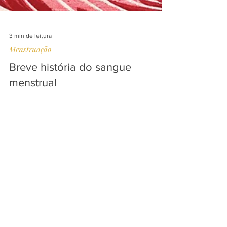
3 min de leitura
Menstruação
Breve história do sangue
menstrual
O que o passado tem a dizer sobre a relação com
o nosso sangue menstrual?