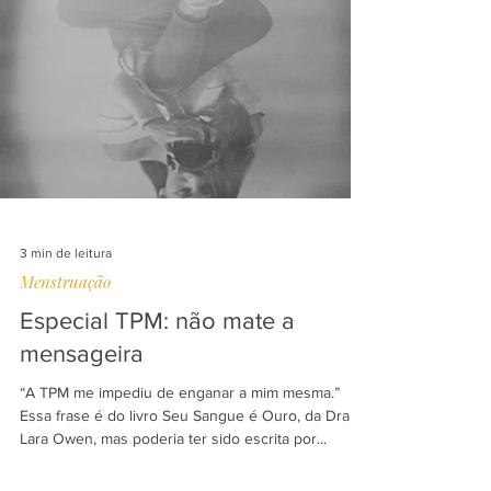
3 min de leitura
Menstruação
Especial TPM: não mate a
mensageira
“A TPM me impediu de enganar a mim mesma.”
Essa frase é do livro Seu Sangue é Ouro, da Dra.
Lara Owen, mas poderia ter sido escrita por...